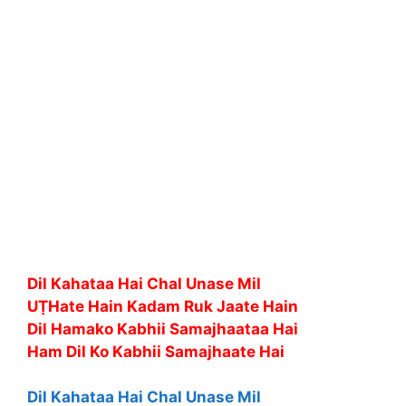
Dil Kahataa Hai Chal Unase Mil
UṬHate Hain Kadam Ruk Jaate Hain
Dil Hamako Kabhii Samajhaataa Hai
Ham Dil Ko Kabhii Samajhaate Hai
Dil Kahataa Hai Chal Unase Mil