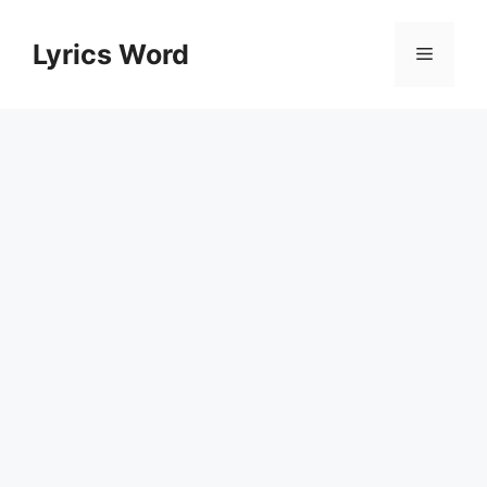
Skip
to
Lyrics Word
Menu
content