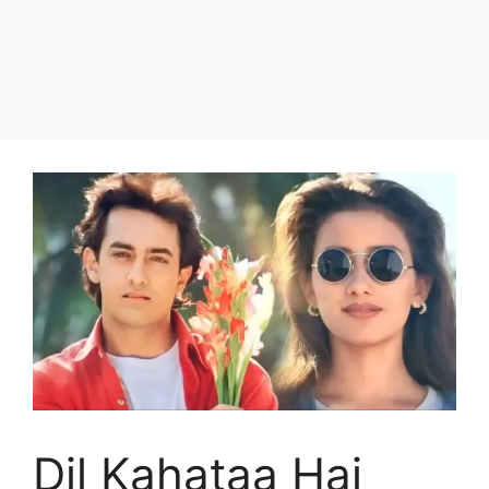
Dil Kahataa Hai