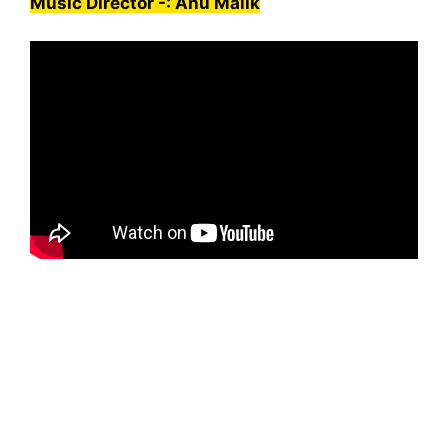
Music Director -: Anu Malik