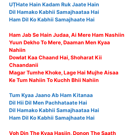
UṬHate Hain Kadam Ruk Jaate Hain
Dil Hamako Kabhii Samajhaataa Hai
Ham Dil Ko Kabhii Samajhaate Hai
Ham Jab Se Hain Judaa, Ai Mere Ham Nashiin
Yuun Dekho To Mere, Daaman Men Kyaa
Nahiin
Dowlat Kaa Chaand Hai, Shoharat Kii
Chaandanii
Magar Tumhe Khoke, Lage Hai Mujhe Aisaa
Ke Tum Nahiin To Kuchh Bhii Nahiin
Tum Kyaa Jaano Ab Ham Kitanaa
Dil Hii Dil Men Pachhataate Hai
Dil Hamako Kabhii Samajhaataa Hai
Ham Dil Ko Kabhii Samajhaate Hai
Voh Din The Kyaa Hasiin, Donon The Saath