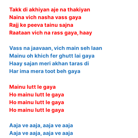
Takk di akhiyan aje na thakiyan
Naina vich nasha vass gaya
Rajj ke peeva tainu sajna
Raataan vich na rass gaya, haay
Vass na jaavaan, vich main seh laan
Mainu oh khich fer ghutt lai gaya
Haay sajan meri akhan taras di
Har ima mera toot beh gaya
Mainu lutt le gaya
Ho mainu lutt le gaya
Ho mainu lutt le gaya
Ho mainu lutt le gaya
Aaja ve aaja, aaja ve aaja
Aaja ve aaja, aaja ve aaja