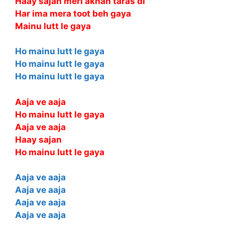
Haay sajan meri akhan taras di
Har ima mera toot beh gaya
Mainu lutt le gaya
Ho mainu lutt le gaya
Ho mainu lutt le gaya
Ho mainu lutt le gaya
Aaja ve aaja
Ho mainu lutt le gaya
Aaja ve aaja
Haay sajan
Ho mainu lutt le gaya
Aaja ve aaja
Aaja ve aaja
Aaja ve aaja
Aaja ve aaja