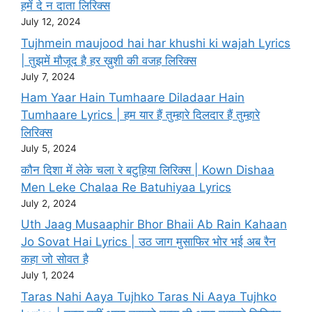
हमें दे न दाता लिरिक्स
July 12, 2024
Tujhmein maujood hai har khushi ki wajah Lyrics
| तुझमें मौजूद है हर ख़ुशी की वजह लिरिक्स
July 7, 2024
Ham Yaar Hain Tumhaare Diladaar Hain
Tumhaare Lyrics | हम यार हैं तुम्हारे दिलदार हैं तुम्हारे
लिरिक्स
July 5, 2024
कौन दिशा में लेके चला रे बटुहिया लिरिक्स | Kown Dishaa
Men Leke Chalaa Re Batuhiyaa Lyrics
July 2, 2024
Uth Jaag Musaaphir Bhor Bhaii Ab Rain Kahaan
Jo Sovat Hai Lyrics | उठ जाग मुसाफिर भोर भई अब रैन
कहा जो सोवत है
July 1, 2024
Taras Nahi Aaya Tujhko Taras Ni Aaya Tujhko