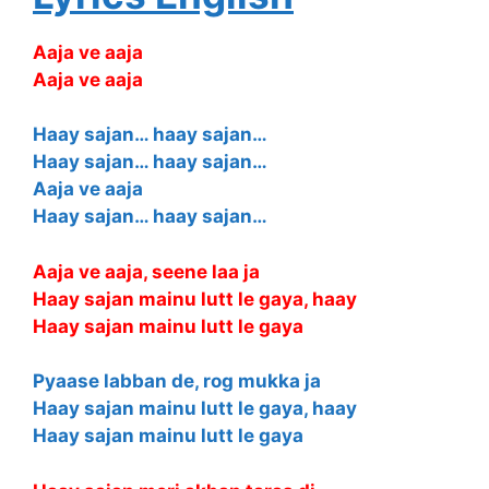
Aaja ve aaja
Aaja ve aaja
Haay sajan… haay sajan…
Haay sajan… haay sajan…
Aaja ve aaja
Haay sajan… haay sajan…
Aaja ve aaja, seene laa ja
Haay sajan mainu lutt le gaya, haay
Haay sajan mainu lutt le gaya
Pyaase labban de, rog mukka ja
Haay sajan mainu lutt le gaya, haay
Haay sajan mainu lutt le gaya