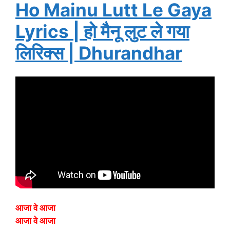
Ho Mainu Lutt Le Gaya
Lyrics | हो मैनू लुट ले गया
लिरिक्स | Dhurandhar
आजा वे आजा
आजा वे आजा