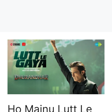
Ho Mainu Lutt Le