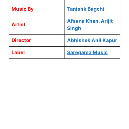
Music By
Tanishk Bagchi
Afsana Khan, Arijit
Artist
Singh
Director
Abhishek Anil Kapur
Label
Saregama Music