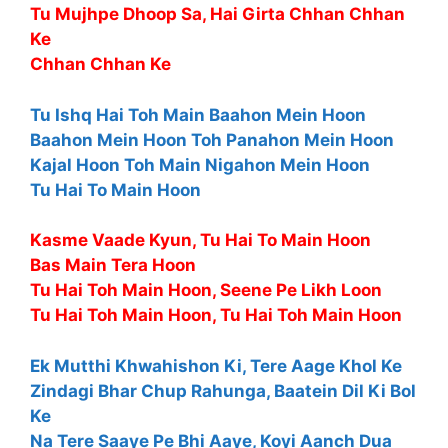
Tu Mujhpe Dhoop Sa, Hai Girta Chhan Chhan
Ke
Chhan Chhan Ke
Tu Ishq Hai Toh Main Baahon Mein Hoon
Baahon Mein Hoon Toh Panahon Mein Hoon
Kajal Hoon Toh Main Nigahon Mein Hoon
Tu Hai To Main Hoon
Kasme Vaade Kyun, Tu Hai To Main Hoon
Bas Main Tera Hoon
Tu Hai Toh Main Hoon, Seene Pe Likh Loon
Tu Hai Toh Main Hoon, Tu Hai Toh Main Hoon
Ek Mutthi Khwahishon Ki, Tere Aage Khol Ke
Zindagi Bhar Chup Rahunga, Baatein Dil Ki Bol
Ke
Na Tere Saaye Pe Bhi Aaye, Koyi Aanch Dua