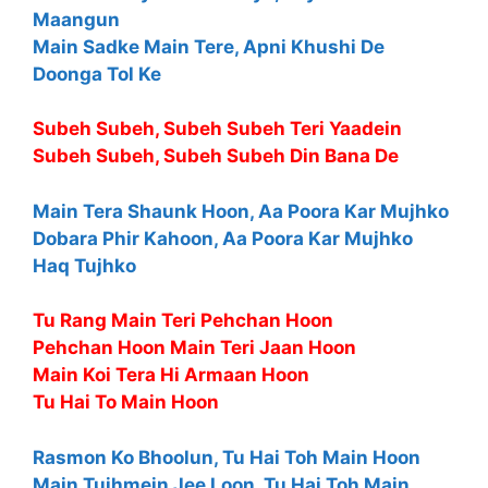
Maangun
Main Sadke Main Tere, Apni Khushi De
Doonga Tol Ke
Subeh Subeh, Subeh Subeh Teri Yaadein
Subeh Subeh, Subeh Subeh Din Bana De
Main Tera Shaunk Hoon, Aa Poora Kar Mujhko
Dobara Phir Kahoon, Aa Poora Kar Mujhko
Haq Tujhko
Tu Rang Main Teri Pehchan Hoon
Pehchan Hoon Main Teri Jaan Hoon
Main Koi Tera Hi Armaan Hoon
Tu Hai To Main Hoon
Rasmon Ko Bhoolun, Tu Hai Toh Main Hoon
Main Tujhmein Jee Loon, Tu Hai Toh Main