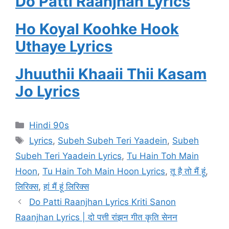
Do Patti Raanjhan Lyrics
Ho Koyal Koohke Hook
Uthaye Lyrics
Jhuuthii Khaaii Thii Kasam
Jo Lyrics
Categories
Hindi 90s
Tags
Lyrics
,
Subeh Subeh Teri Yaadein
,
Subeh
Subeh Teri Yaadein Lyrics
,
Tu Hain Toh Main
Hoon
,
Tu Hain Toh Main Hoon Lyrics
,
तू है तो मैं हूं
,
लिरिक्स
,
हां मैं हूं लिरिक्स
Do Patti Raanjhan Lyrics Kriti Sanon
Raanjhan Lyrics | दो पत्ती रांझन गीत कृति सेनन