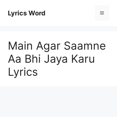
Skip
to
Lyrics Word
Menu
content
Main Agar Saamne
Aa Bhi Jaya Karu
Lyrics