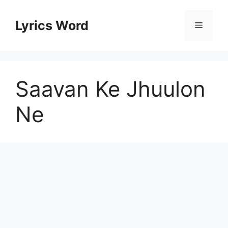
Skip
to
Lyrics Word
Menu
content
Saavan Ke Jhuulon
Ne