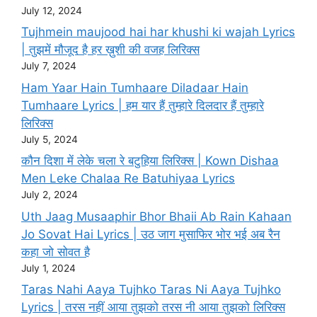
July 12, 2024
Tujhmein maujood hai har khushi ki wajah Lyrics
| तुझमें मौजूद है हर ख़ुशी की वजह लिरिक्स
July 7, 2024
Ham Yaar Hain Tumhaare Diladaar Hain
Tumhaare Lyrics | हम यार हैं तुम्हारे दिलदार हैं तुम्हारे
लिरिक्स
July 5, 2024
कौन दिशा में लेके चला रे बटुहिया लिरिक्स | Kown Dishaa
Men Leke Chalaa Re Batuhiyaa Lyrics
July 2, 2024
Uth Jaag Musaaphir Bhor Bhaii Ab Rain Kahaan
Jo Sovat Hai Lyrics | उठ जाग मुसाफिर भोर भई अब रैन
कहा जो सोवत है
July 1, 2024
Taras Nahi Aaya Tujhko Taras Ni Aaya Tujhko
Lyrics | तरस नहीं आया तुझको तरस नी आया तुझको लिरिक्स