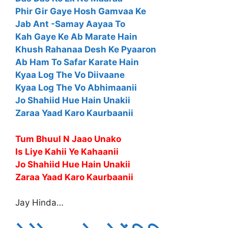
Phir Gir Gaye Hosh Gamvaa Ke
Jab Ant -Samay Aayaa To
Kah Gaye Ke Ab Marate Hain
Khush Rahanaa Desh Ke Pyaaron
Ab Ham To Safar Karate Hain
Kyaa Log The Vo Diivaane
Kyaa Log The Vo Abhimaanii
Jo Shahiid Hue Hain Unakii
Zaraa Yaad Karo Kaurbaanii
Tum Bhuul N Jaao Unako
Is Liye Kahii Ye Kahaanii
Jo Shahiid Hue Hain Unakii
Zaraa Yaad Karo Kaurbaanii
Jay Hinda…