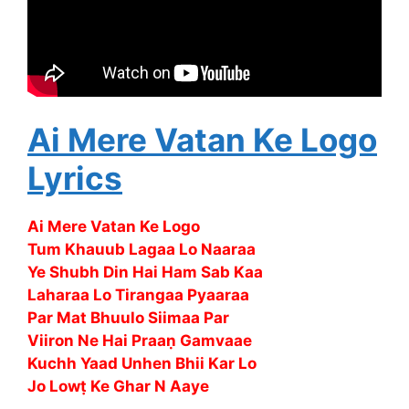
Ai Mere Vatan Ke Logo
Lyrics
Ai Mere Vatan Ke Logo
Tum Khauub Lagaa Lo Naaraa
Ye Shubh Din Hai Ham Sab Kaa
Laharaa Lo Tirangaa Pyaaraa
Par Mat Bhuulo Siimaa Par
Viiron Ne Hai Praaṇ Gamvaae
Kuchh Yaad Unhen Bhii Kar Lo
Jo Lowṭ Ke Ghar N Aaye