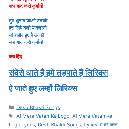
ज़रा याद करो क़ुर्बानी
तुम भूल न जाओ उनको
इस लिये कही ये कहानी
जो शहीद हुए हैं उनकी
ज़रा याद करो क़ुर्बानी
जय हिंद…
संदेसे आते हैं हमें तड़पाते हैं लिरिक्स
ऐ जाते हुए लम्हों लिरिक्स
Categories
Desh Bhakti Songs
Tags
Ai Mere Vatan Ke Logo
,
Ai Mere Vatan Ke
Logo Lyrics
,
Desh Bhakti Songs
,
Lyrics
,
ऐ मेरे वतन