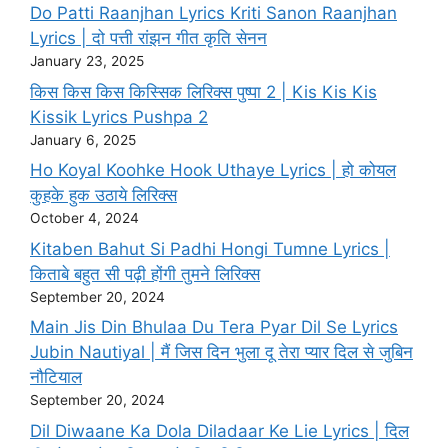
Do Patti Raanjhan Lyrics Kriti Sanon Raanjhan
Lyrics | दो पत्ती रांझन गीत कृति सेनन
January 23, 2025
किस किस किस किस्सिक लिरिक्स पुष्पा 2 | Kis Kis Kis
Kissik Lyrics Pushpa 2
January 6, 2025
Ho Koyal Koohke Hook Uthaye Lyrics | हो कोयल
कुहके हुक उठाये लिरिक्स
October 4, 2024
Kitaben Bahut Si Padhi Hongi Tumne Lyrics |
किताबे बहुत सी पढ़ी होंगी तुमने लिरिक्स
September 20, 2024
Main Jis Din Bhulaa Du Tera Pyar Dil Se Lyrics
Jubin Nautiyal | मैं जिस दिन भुला दू तेरा प्यार दिल से जुबिन
नौटियाल
September 20, 2024
Dil Diwaane Ka Dola Diladaar Ke Lie Lyrics | दिल