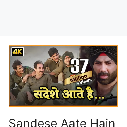
Sandese Aate Hain