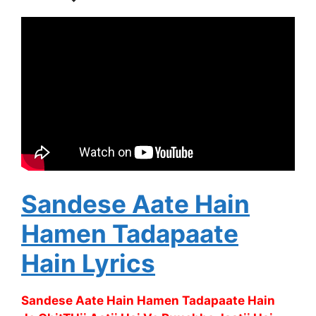
Sandese Aate Hain
Hamen Tadapaate
Hain Lyrics
Sandese Aate Hain Hamen Tadapaate Hain