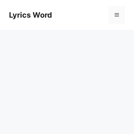
Skip
to
Lyrics Word
Menu
content