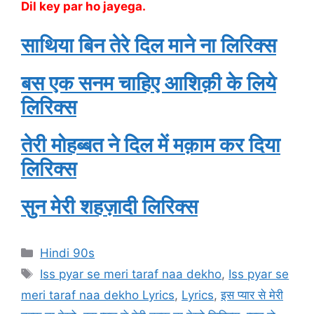
Dil key par ho jayega.
साथिया बिन तेरे दिल माने ना लिरिक्स
बस एक सनम चाहिए आशिक़ी के लिये
लिरिक्स
तेरी मोहब्बत ने दिल में मक़ाम कर दिया
लिरिक्स
सुन मेरी शहज़ादी लिरिक्स
Categories
Hindi 90s
Tags
Iss pyar se meri taraf naa dekho
,
Iss pyar se
meri taraf naa dekho Lyrics
,
Lyrics
,
इस प्यार से मेरी