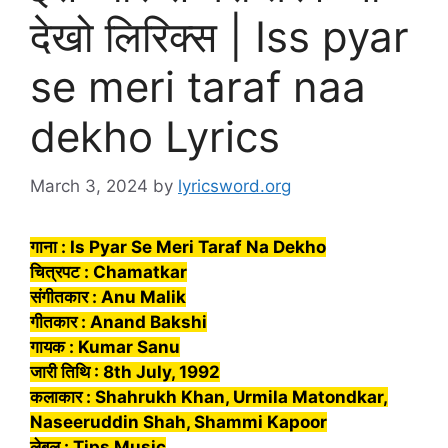
देखो लिरिक्स | Iss pyar
se meri taraf naa
dekho Lyrics
March 3, 2024
by
lyricsword.org
गाना : Is Pyar Se Meri Taraf Na Dekho
चित्रपट : Chamatkar
संगीतकार : Anu Malik
गीतकार : Anand Bakshi
गायक : Kumar Sanu
जारी तिथि : 8th July, 1992
कलाकार : Shahrukh Khan, Urmila Matondkar,
Naseeruddin Shah, Shammi Kapoor
लेबल : Tips Music