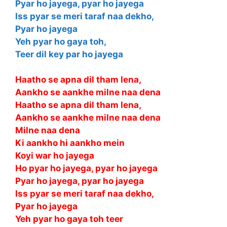
Pyar ho jayega, pyar ho jayega
Iss pyar se meri taraf naa dekho,
Pyar ho jayega
Yeh pyar ho gaya toh,
Teer dil key par ho jayega
Haatho se apna dil tham lena,
Aankho se aankhe milne naa dena
Haatho se apna dil tham lena,
Aankho se aankhe milne naa dena
Milne naa dena
Ki aankho hi aankho mein
Koyi war ho jayega
Ho pyar ho jayega, pyar ho jayega
Pyar ho jayega, pyar ho jayega
Iss pyar se meri taraf naa dekho,
Pyar ho jayega
Yeh pyar ho gaya toh teer