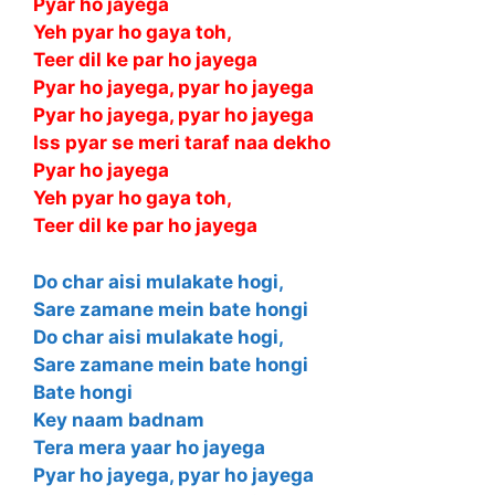
Pyar ho jayega
Yeh pyar ho gaya toh,
Teer dil ke par ho jayega
Pyar ho jayega, pyar ho jayega
Pyar ho jayega, pyar ho jayega
Iss pyar se meri taraf naa dekho
Pyar ho jayega
Yeh pyar ho gaya toh,
Teer dil ke par ho jayega
Do char aisi mulakate hogi,
Sare zamane mein bate hongi
Do char aisi mulakate hogi,
Sare zamane mein bate hongi
Bate hongi
Key naam badnam
Tera mera yaar ho jayega
Pyar ho jayega, pyar ho jayega