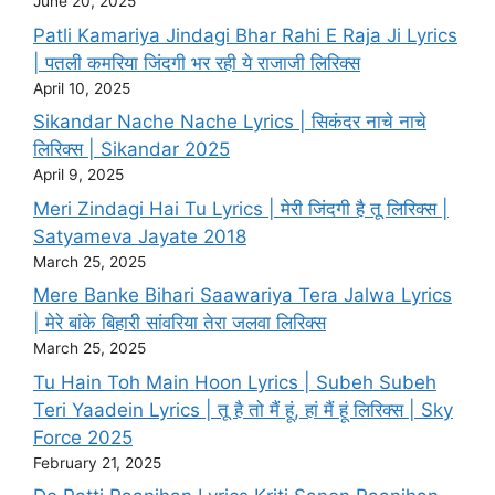
June 20, 2025
Patli Kamariya Jindagi Bhar Rahi E Raja Ji Lyrics
| पतली कमरिया जिंदगी भर रही ये राजाजी लिरिक्स
April 10, 2025
Sikandar Nache Nache Lyrics | सिकंदर नाचे नाचे
लिरिक्स | Sikandar 2025
April 9, 2025
Meri Zindagi Hai Tu Lyrics | मेरी जिंदगी है तू लिरिक्स |
Satyameva Jayate 2018
March 25, 2025
Mere Banke Bihari Saawariya Tera Jalwa Lyrics
| मेरे बांके बिहारी सांवरिया तेरा जलवा लिरिक्स
March 25, 2025
Tu Hain Toh Main Hoon Lyrics | Subeh Subeh
Teri Yaadein Lyrics | तू है तो मैं हूं, हां मैं हूं लिरिक्स | Sky
Force 2025
February 21, 2025