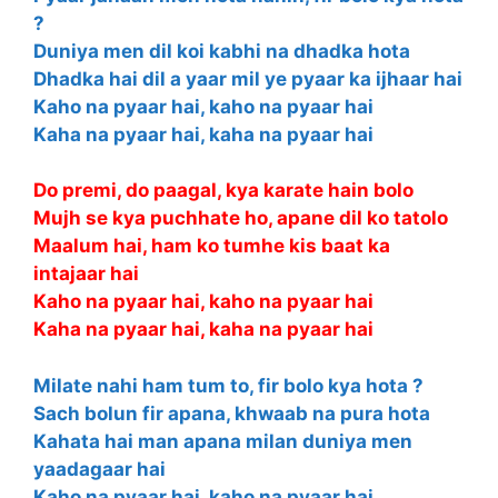
?
Duniya men dil koi kabhi na dhadka hota
Dhadka hai dil a yaar mil ye pyaar ka ijhaar hai
Kaho na pyaar hai, kaho na pyaar hai
Kaha na pyaar hai, kaha na pyaar hai
Do premi, do paagal, kya karate hain bolo
Mujh se kya puchhate ho, apane dil ko tatolo
Maalum hai, ham ko tumhe kis baat ka
intajaar hai
Kaho na pyaar hai, kaho na pyaar hai
Kaha na pyaar hai, kaha na pyaar hai
Milate nahi ham tum to, fir bolo kya hota ?
Sach bolun fir apana, khwaab na pura hota
Kahata hai man apana milan duniya men
yaadagaar hai
Kaho na pyaar hai, kaho na pyaar hai