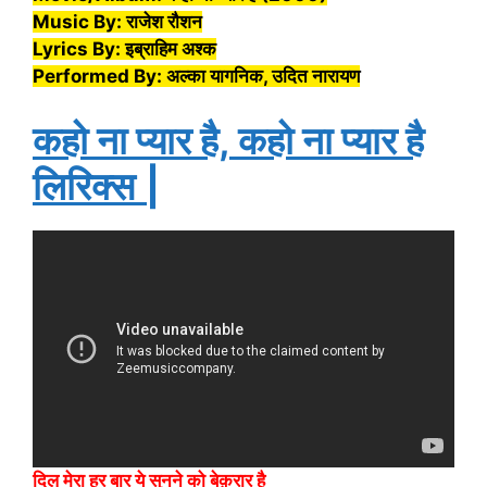
Music By: राजेश रौशन
Lyrics By: इब्राहिम अश्क
Performed By: अल्का यागनिक, उदित नारायण
कहो ना प्यार है, कहो ना प्यार है
लिरिक्स
|
दिल मेरा हर बार ये सुनने को बेक़रार है