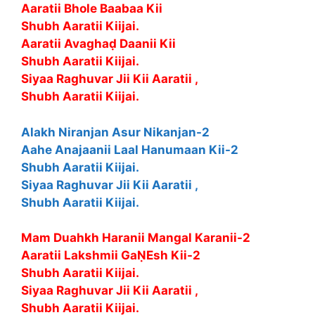
Aaratii Bhole Baabaa Kii
Shubh Aaratii Kiijai.
Aaratii Avaghaḍ Daanii Kii
Shubh Aaratii Kiijai.
Siyaa Raghuvar Jii Kii Aaratii ,
Shubh Aaratii Kiijai.
Alakh Niranjan Asur Nikanjan-2
Aahe Anajaanii Laal Hanumaan Kii-2
Shubh Aaratii Kiijai.
Siyaa Raghuvar Jii Kii Aaratii ,
Shubh Aaratii Kiijai.
Mam Duahkh Haranii Mangal Karanii-2
Aaratii Lakshmii GaṆEsh Kii-2
Shubh Aaratii Kiijai.
Siyaa Raghuvar Jii Kii Aaratii ,
Shubh Aaratii Kiijai.