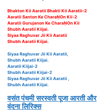
Bhakton Kii Aaratii Bhakti Kii Aaratii–2
Aaratii Santon Ke CharaṆOn Kii-2
Aaratii Gurujanon Ke CharaṆOn Kii
Shubh Aaratii Kiijai.
Siyaa Raghuvar Jii Kii Aaratii
Shubh Aaratii Kiijai.
Siyaa Raghuvar Jii Kii Aaratii,
Shubh Aaratii Kiijai.
Aaratii Kiijai-2
Shubh Aaratii Kiijai-2
Siyaa Raghuvar Jii Kii Aaratii ,
Shubh Aaratii Kiijai.
वसंत पंचमी सरस्वती पूजा आरती और
वंदना लिरिक्स