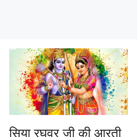
सिया रघुवर जी की आरती