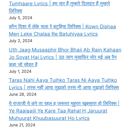
Tumhaare Lyrics | हम यार हैं तुम्हारे दिलदार हैं तुम्हारे
लिरिक्स
July 5, 2024
कौन दिशा में लेके चला रे बटुहिया लिरिक्स | Kown Dishaa
Men Leke Chalaa Re Batuhiyaa Lyrics
July 2, 2024
Uth Jaag Musaaphir Bhor Bhaii Ab Rain Kahaan
Jo Sovat Hai Lyrics | उठ जाग मुसाफिर भोर भई अब रैन
कहा जो सोवत है
July 1, 2024
Taras Nahi Aaya Tujhko Taras Ni Aaya Tujhko
Lyrics | तरस नहीं आया तुझको तरस नी आया तुझको लिरिक्स
June 28, 2024
ये राजाजी ये करे ता रहल ह जरूरत मुहूरत खूबसूरत हो लिरिक्स |
Ye Raajaajii Ye Kare Taa Rahal H Jaruurat
Muhuurat Khuubasuurat Ho Lyrics
June 21, 2024