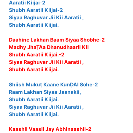
Aaratii Kiijai-2
Shubh Aaratii Kiijai-2
Siyaa Raghuvar Jii Kii Aaratii ,
Shubh Aaratii Kiijai.
Daahine Lakhan Baam Siyaa Shobhe-2
Madhy JhaṬAa Dhanudhaarii Kii
Shubh Aaratii Kiijai.-2
Siyaa Raghuvar Jii Kii Aaratii ,
Shubh Aaratii Kiijai.
Shiish Mukuṭ Kaane KunḌAl Sohe-2
Raam Lakhan Siyaa Jaanakii,
Shubh Aaratii Kiijai.
Siyaa Raghuvar Jii Kii Aaratii ,
Shubh Aaratii Kiijai.
Kaashii Vaasii Jay Abhinaashii-2