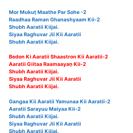
Mor Mukuṭ Maathe Par Sohe -2
Raadhaa Raman Ghanashyaam Kii-2
Shubh Aaratii Kiijai.
Siyaa Raghuvar Jii Kii Aaratii
Shubh Aaratii Kiijai.
Bedon Ki Aaratii Shaastron Kii Aaratii-2
Aaratii Giitaa Raamaayaṇ Kii-2
Shubh Aaratii Kiijai.
Siyaa Raghuvar Jii Kii Aaratii
Shubh Aaratii Kiijai.
Gangaa Kii Aaratii Yamunaa Kii Aaratii-2
Aaratii Sarayuu Maiyaa Kii-2
Shubh Aaratii Kiijai.
Siyaa Raghuvar Jii Kii Aaratii
Shubh Aaratii Kiijai.