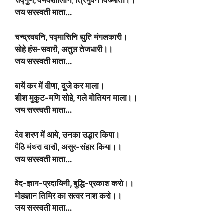
सद्गुण, वैभवशालिनि, त्रिभुवन विख्याता।।
जय सरस्वती माता…
चन्द्रवदनि, पद्मासिनि द्युति मंगलकारी।
सोहे हंस-सवारी, अतुल तेजधारी।।
जय सरस्वती माता…
बायें कर में वीणा, दूजे कर माला।
शीश मुकुट-मणि सोहे, गले मोतियन माला।।
जय सरस्वती माता…
देव शरण में आये, उनका उद्धार किया।
पैठि मंथरा दासी, असुर-संहार किया।।
जय सरस्वती माता…
वेद-ज्ञान-प्रदायिनी, बुद्धि-प्रकाश करो।।
मोहज्ञान तिमिर का सत्वर नाश करो।।
जय सरस्वती माता…