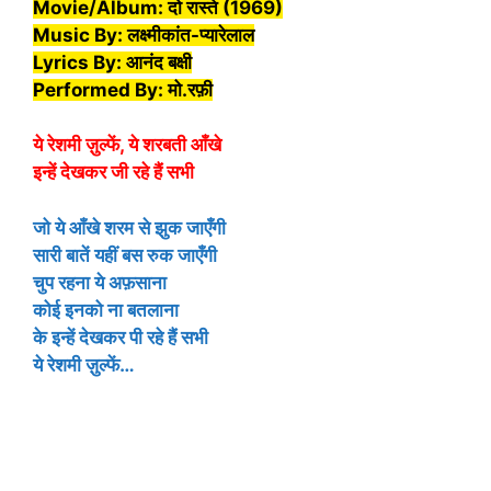
Movie/Album: दो रास्ते (1969)
Music By: लक्ष्मीकांत-प्यारेलाल
Lyrics By: आनंद बक्षी
Performed By: मो.रफ़ी
ये रेशमी ज़ुल्फें, ये शरबती आँखे
इन्हें देखकर जी रहे हैं सभी
जो ये आँखे शरम से झुक जाएँगी
सारी बातें यहीं बस रुक जाएँगी
चुप रहना ये अफ़साना
कोई इनको ना बतलाना
के इन्हें देखकर पी रहे हैं सभी
ये रेशमी ज़ुल्फें…