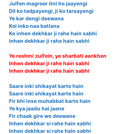
Julfen magroor itni ho jaayengi
Dil ko tadpayengi, ji ko tarsayengi
Ye kar dengi deewana
Koi inko naa batlana
Ke inhen dekhkar ji rahe hain sabhi
Inhen dekhkar ji rahe hain sabhi
Ye reshmi zulfein, ye sharbati aankhen
Inhen dekhkar ji rahe hain sabhi
Inhen dekhkar ji rahe hain sabhi
Saare inki shikayat karte hain
Saare inki shikayat karte hain
Fir bhi inse muhabbat karte hain
Ye kya jaadu hai jaane
Fir chaak gire wo deewane
Inhen dekhkar si rahe hain sabhi
Inhen dekhkar si rahe hain sabhi