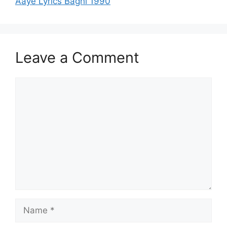
Aaye Lyrics Baghi 1990
Leave a Comment
Comment
Name