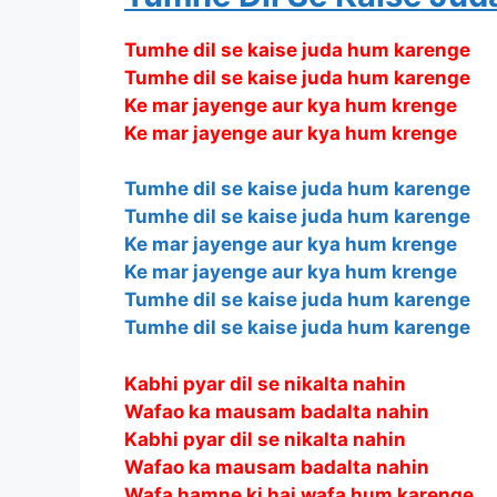
Tumhe dil se kaise juda hum karenge
Tumhe dil se kaise juda hum karenge
Ke mar jayenge aur kya hum krenge
Ke mar jayenge aur kya hum krenge
Tumhe dil se kaise juda hum karenge
Tumhe dil se kaise juda hum karenge
Ke mar jayenge aur kya hum krenge
Ke mar jayenge aur kya hum krenge
Tumhe dil se kaise juda hum karenge
Tumhe dil se kaise juda hum karenge
Kabhi pyar dil se nikalta nahin
Wafao ka mausam badalta nahin
Kabhi pyar dil se nikalta nahin
Wafao ka mausam badalta nahin
Wafa hamne ki hai wafa hum karenge