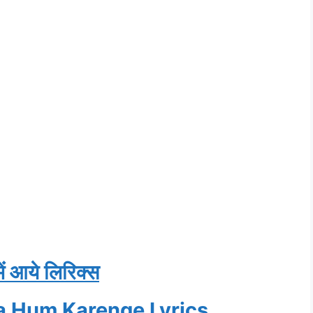
ं आये लिरिक्स
a Hum Karenge Lyrics